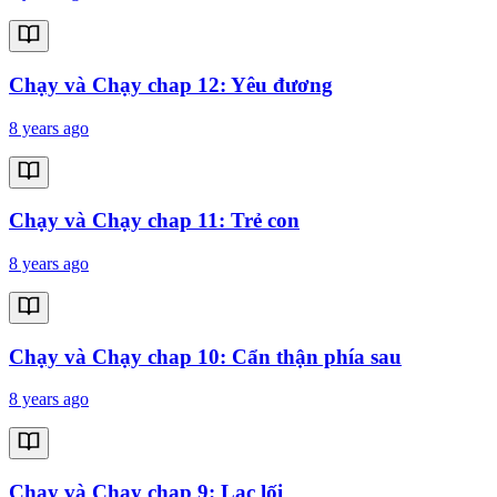
Chạy và Chạy chap 12: Yêu đương
8 years ago
Chạy và Chạy chap 11: Trẻ con
8 years ago
Chạy và Chạy chap 10: Cẩn thận phía sau
8 years ago
Chạy và Chạy chap 9: Lạc lối