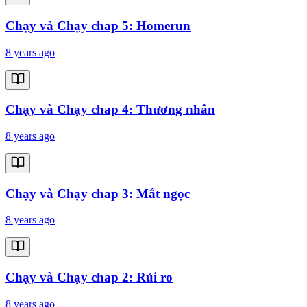
Chạy và Chạy chap 5: Homerun
8 years ago
Chạy và Chạy chap 4: Thương nhân
8 years ago
Chạy và Chạy chap 3: Mắt ngọc
8 years ago
Chạy và Chạy chap 2: Rủi ro
8 years ago