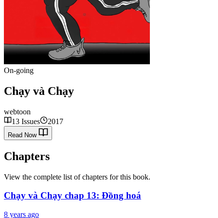
On-going
Chạy và Chạy
webtoon
13 Issues
2017
Read Now
Chapters
View the complete list of chapters for this book.
Chạy và Chạy chap 13: Đồng hoá
8 years ago