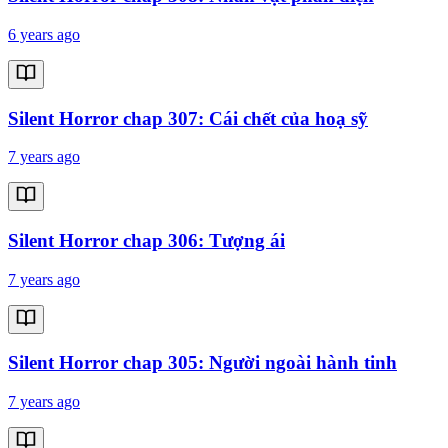
6 years ago
Silent Horror chap 307: Cái chết của hoạ sỹ
7 years ago
Silent Horror chap 306: Tượng ái
7 years ago
Silent Horror chap 305: Người ngoài hành tinh
7 years ago