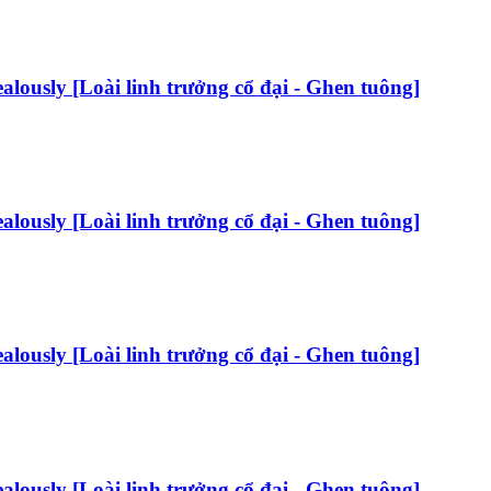
Jealously [Loài linh trưởng cổ đại - Ghen tuông]
Jealously [Loài linh trưởng cổ đại - Ghen tuông]
Jealously [Loài linh trưởng cổ đại - Ghen tuông]
Jealously [Loài linh trưởng cổ đại - Ghen tuông]