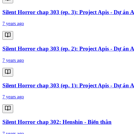
Silent Horror chap 303 (ep. 3): Project Apis - Dự án A
7 years ago
Silent Horror chap 303 (ep. 2): Project Apis - Dự án A
7 years ago
Silent Horror chap 303 (ep. 1): Project Apis - Dự án A
7 years ago
Silent Horror chap 302: Henshin - Biến thân
7 years ago