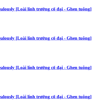
Jealously [Loài linh trưởng cổ đại - Ghen tuông]
Jealously [Loài linh trưởng cổ đại - Ghen tuông]
Jealously [Loài linh trưởng cổ đại - Ghen tuông]
Jealously [Loài linh trưởng cổ đại - Ghen tuông]