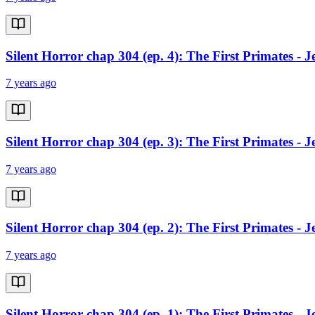
Silent Horror chap 304 (ep. 4): The First Primates - 
7 years ago
Silent Horror chap 304 (ep. 3): The First Primates - 
7 years ago
Silent Horror chap 304 (ep. 2): The First Primates - 
7 years ago
Silent Horror chap 304 (ep. 1): The First Primates - 