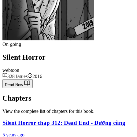
On-going
Silent Horror
webtoon
328 Issues
2016
Read Now
Chapters
View the complete list of chapters for this book.
Silent Horror chap 312: Dead End - Đường cùng
5 years ago