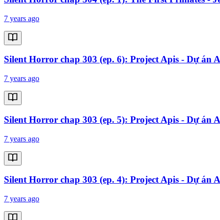
7 years ago
Silent Horror chap 303 (ep. 6): Project Apis - Dự án A
7 years ago
Silent Horror chap 303 (ep. 5): Project Apis - Dự án A
7 years ago
Silent Horror chap 303 (ep. 4): Project Apis - Dự án A
7 years ago