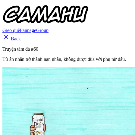
Gieo quẻ
Fanpage
Group
Back
Truyện tẩm đá #60
Từ ân nhân trở thành nạn nhân, không được đùa với phụ nữ đâu.