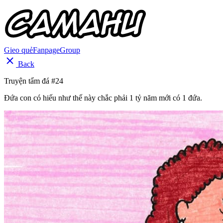
Gieo quẻ
Fanpage
Group
Back
Truyện tẩm đá #24
Đứa con có hiếu như thế này chắc phải 1 tỷ năm mới có 1 đứa.