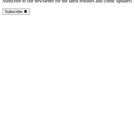
Subscribe to our newsletter for the latest releases and comic updates!
Subscribe 🔔