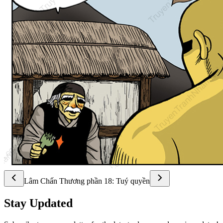
Lâm Chấn Thương phần 18: Tuý quyền
Stay Updated