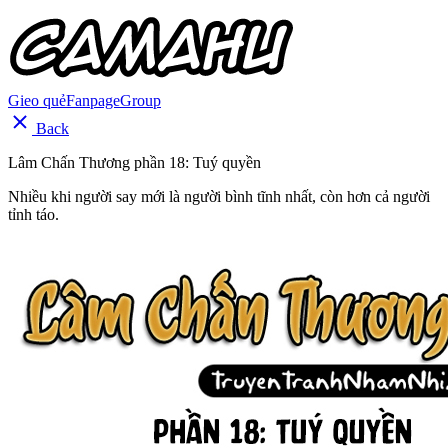
Gieo quẻ
Fanpage
Group
Back
Lâm Chấn Thương phần 18: Tuý quyền
Nhiều khi người say mới là người bình tĩnh nhất, còn hơn cả người
tỉnh táo.