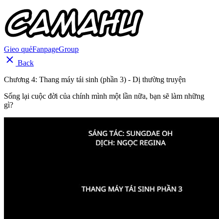
Gieo quẻ
Fanpage
Group
Back
Chương 4: Thang máy tái sinh (phần 3) - Dị thường truyện
Sống lại cuộc đời của chính mình một lần nữa, bạn sẽ làm những
gì?