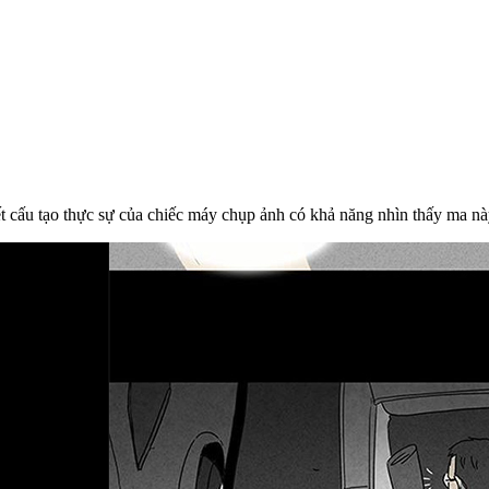
t cấu tạo thực sự của chiếc máy chụp ảnh có khả năng nhìn thấy ma nà