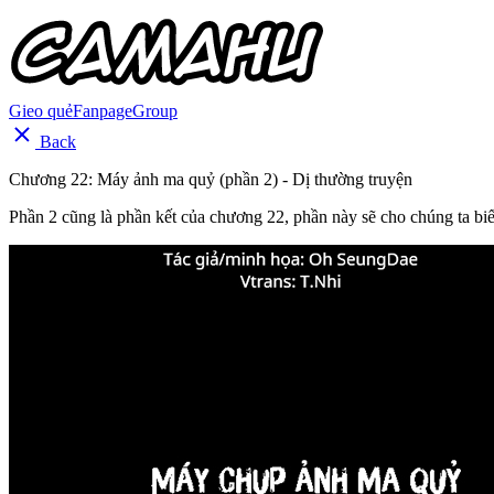
Gieo quẻ
Fanpage
Group
Back
Chương 22: Máy ảnh ma quỷ (phần 2) - Dị thường truyện
Phần 2 cũng là phần kết của chương 22, phần này sẽ cho chúng ta biế