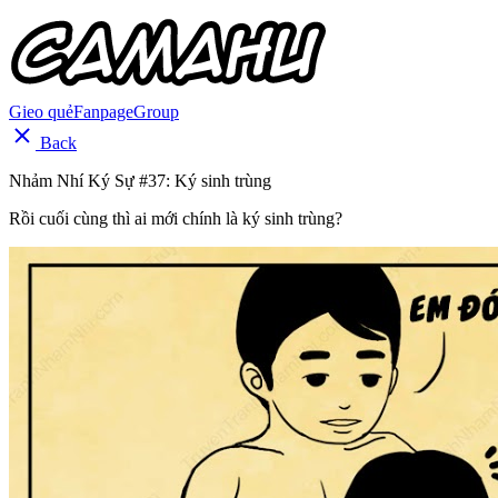
Gieo quẻ
Fanpage
Group
Back
Nhảm Nhí Ký Sự #37: Ký sinh trùng
Rồi cuối cùng thì ai mới chính là ký sinh trùng?