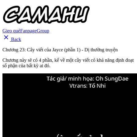
Gieo quẻ
Fanpage
Group
Back
Chương 23: Cây viết của Jayce (phần 1) - Dị thường truyện
Chương này sẽ có 4 phần, kể về một cây viết có khả năng định đoạt
số phận của bất kỳ ai đó.