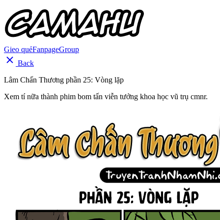
Gieo quẻ
Fanpage
Group
Back
Lâm Chấn Thương phần 25: Vòng lặp
Xem tí nữa thành phim bom tấn viễn tưởng khoa học vũ trụ cmnr.