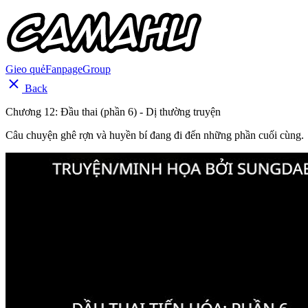
Gieo quẻ
Fanpage
Group
Back
Chương 12: Đầu thai (phần 6) - Dị thường truyện
Câu chuyện ghê rợn và huyền bí đang đi đến những phần cuối cùng.