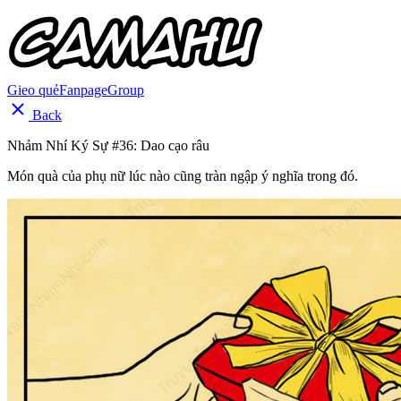
Gieo quẻ
Fanpage
Group
Back
Nhảm Nhí Ký Sự #36: Dao cạo râu
Món quà của phụ nữ lúc nào cũng tràn ngập ý nghĩa trong đó.