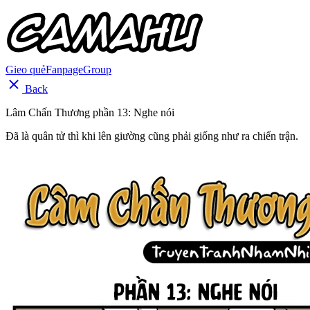
Gieo quẻ
Fanpage
Group
Back
Lâm Chấn Thương phần 13: Nghe nói
Đã là quân tử thì khi lên giường cũng phải giống như ra chiến trận.