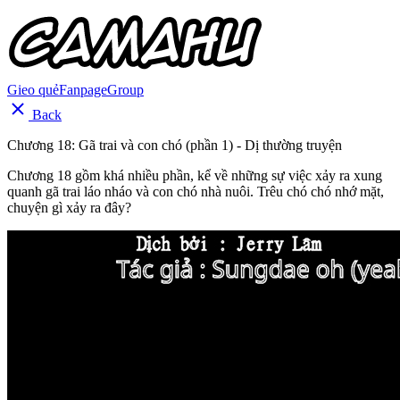
Gieo quẻ
Fanpage
Group
Back
Chương 18: Gã trai và con chó (phần 1) - Dị thường truyện
Chương 18 gồm khá nhiều phần, kể về những sự việc xảy ra xung
quanh gã trai láo nháo và con chó nhà nuôi. Trêu chó chó nhớ mặt,
chuyện gì xảy ra đây?