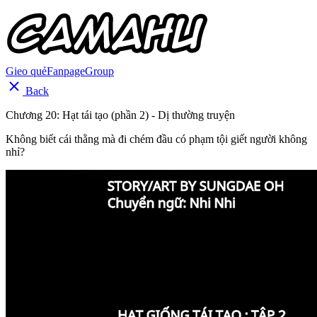
Gieo quẻ
Fanpage
Group
Back
Chương 20: Hạt tái tạo (phần 2) - Dị thường truyện
Không biết cái thằng mà đi chém đầu có phạm tội giết người không
nhỉ?