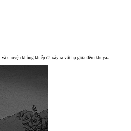
, và chuyện khủng khiếp đã xảy ra với họ giữa đêm khuya...