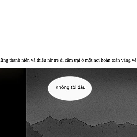
 thanh niên và thiếu nữ trẻ đi cắm trại ở một nơi hoàn toàn vắng vẻ