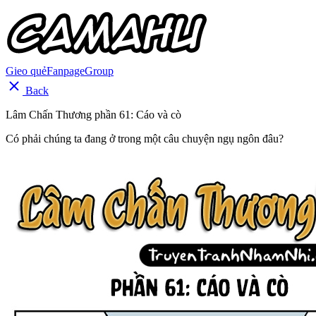
Gieo quẻ
Fanpage
Group
Back
Lâm Chấn Thương phần 61: Cáo và cò
Có phải chúng ta đang ở trong một câu chuyện ngụ ngôn đâu?