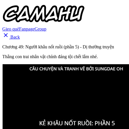
Gieo quẻ
Fanpage
Group
Back
Chương 49: Người khâu nốt ruồi (phần 5) - Dị thường truyện
Thằng con trai nhân vật chính đáng tội chết lắm nhé.